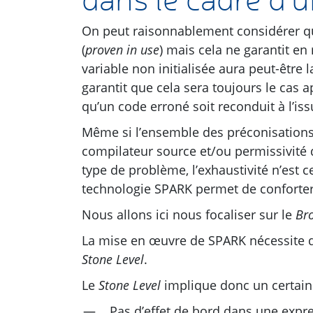
On peut raisonnablement considérer 
(
proven in use
) mais cela ne garantit en
variable non initialisée aura peut-être
garantit que cela sera toujours le cas a
qu’un code erroné soit reconduit à l’is
Même si l’ensemble des préconisations
compilateur source et/ou permissivité 
type de problème, l’exhaustivité n’est 
technologie
SPARK
permet de conforter
Nous allons ici nous focaliser sur le
Bro
La mise en œuvre de
SPARK
nécessite 
Stone Level
.
Le
Stone Level
implique donc un certain 
Pas d’effet de bord dans une expre