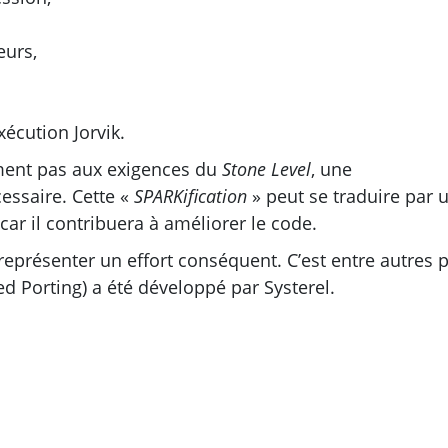
eurs,
xécution Jorvik.
ent pas aux exigences du
Stone Level
, une
essaire. Cette «
SPARKification
» peut se traduire par 
ar il contribuera à améliorer le code.
représenter un effort conséquent. C’est entre autres 
d Porting) a été développé par Systerel.