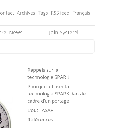
ontact
Archives
Tags
RSS
feed
Français
erel News
Join Systerel
Rappels sur la
technologie SPARK
Pourquoi utiliser la
technologie SPARK dans le
cadre d’un portage
L’outil ASAP
Références