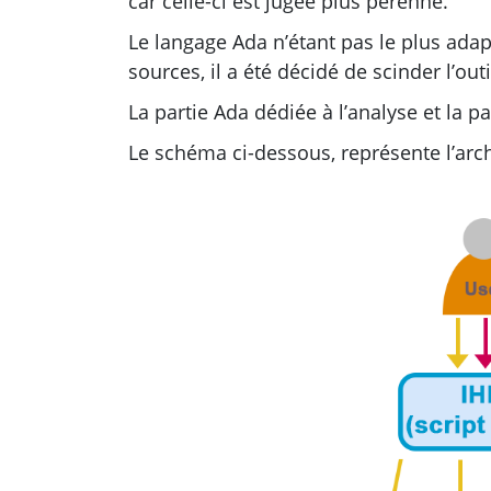
car celle-ci est jugée plus pérenne.
Le langage Ada n’étant pas le plus adap
sources, il a été décidé de scinder l’out
La partie Ada dédiée à l’analyse et la 
Le schéma ci-dessous, représente l’arch