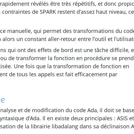
rapidement révélés être très répétitifs, et donc propi
es contraintes de
SPARK
restent d’assez haut niveau, ce
ance manuelle, qui permet des transformations du cod
lors un constant aller-retour entre l’outil et l’utilisat
ns qui ont des effets de bord est une tâche difficile, e
d ou de transformer la fonction en procédure se prend
isée. Une fois que la transformation de fonction en
nt de tous les appels est fait efficacement par
ie
analyse et de modification du code Ada, il doit se base
yntaxique d’Ada. Il en existe deux principales :
ASIS
et
sation de la librairie libadalang dans sa déclinaison 