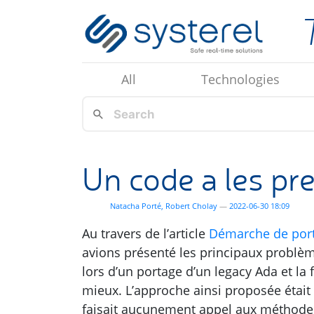
Skip to main content
All
Technologies
Un code a les p
Natacha Porté
Robert Cholay
2022-06-30 18:09
Au travers de l’article
Démarche de port
avions présenté les principaux problè
lors d’un portage d’un legacy Ada et la
mieux. L’approche ainsi proposée était «
faisait aucunement appel aux méthodes