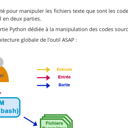
té pour manipuler les fichiers texte que sont les cod
il en deux parties.
partie Python dédiée à la manipulation des codes sourc
itecture globale de l’outil
ASAP
: