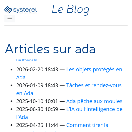
Aller au contenu principal
Le Blog
Articles sur ada
Flux
RSS
(ada, fr)
2026-02-20 18:43
Les objets protégés en
Ada
2026-01-09 18:43
Tâches et rendez-vous
en Ada
2025-10-10 10:01
Ada pêche aux moules
2025-06-30 10:59
L’
IA
ou l’Intelligence de
l’Ada
2025-04-25 11:44
Comment tirer la