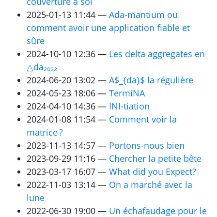
couverture à soi
2025-01-13 11:44
Ada-mantium ou
comment avoir une application fiable et
sûre
2024-10-10 12:36
Les delta aggregates en
△da₂₀₂₂
2024-06-20 13:02
A$_{da}$ la régulière
2024-05-23 18:06
TermiNA
2024-04-10 14:36
INI
-tiation
2024-01-08 11:54
Comment voir la
matrice ?
2023-11-13 14:57
Portons-nous bien
2023-09-29 11:16
Chercher la petite bête
2023-03-17 16:07
What did you Expect?
2022-11-03 13:14
On a marché avec la
lune
2022-06-30 19:00
Un échafaudage pour le