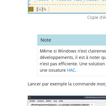
Copie d’é
Note
Même si Windows n’est clairement
développements, il est à noter 
n’est pas efficiente. Une solutio
une ossature
HAC
.
Lancer par exemple la commande
mon_