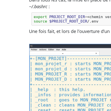
~/.bashrc
:
export
PROJECT_ROOT_DIR
=
source
$PROJECT_ROOT_DIR
Une fois fait, et lors de l’ouverture d’un 