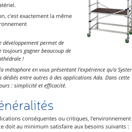
tériel.
on, c’est exactement la même
vironnement
e développement permet de
e toujours gagner
beaucoup de
athédrale !
r la métaphore en vous présentant l’expérience qu’a Syster
s dédiés entre autres à des applications Ada. Dans cette
rs : simplicité et efficacité.
énéralités
ications conséquentes ou critiques, l’environnement
e doit au minimum satisfaire aux besoins suivants :