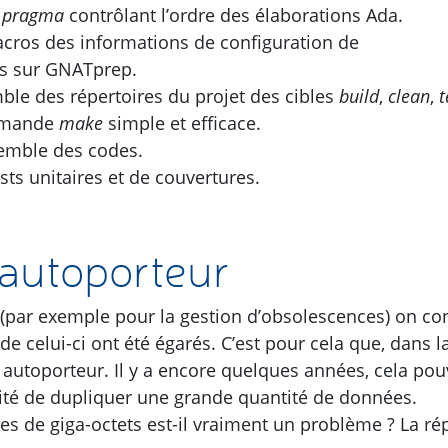
s
pragma
contrôlant l’ordre des élaborations Ada.
cros des informations de configuration de
es sur GNATprep.
ble des répertoires du projet des cibles
build
,
clean
,
t
ommande
make
simple et efficace.
semble des codes.
ts unitaires et de couvertures.
autoporteur
t (par exemple pour la gestion d’obsolescences) on co
de celui-ci ont été égarés. C’est pour cela que, dans l
 autoporteur. Il y a encore quelques années, cela pou
ssité de dupliquer une grande quantité de données.
es de giga-octets est-il vraiment un problème ? La r