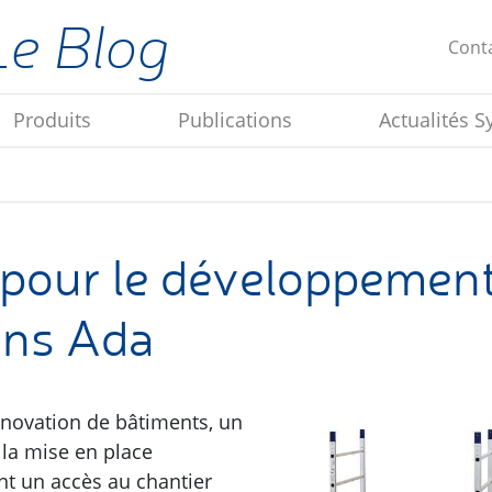
Le Blog
Cont
Produits
Publications
Actualités S
pour le développemen
ons Ada
énovation de bâtiments, un
à la mise en place
nt un accès au chantier