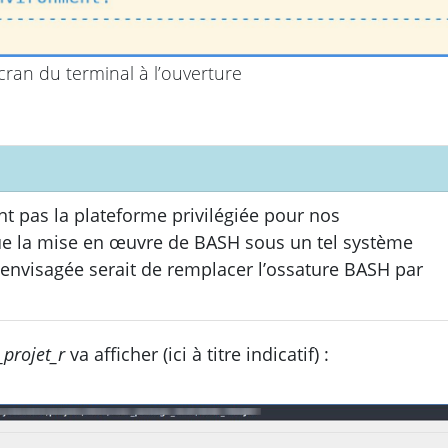
cran du terminal à l’ouverture
 pas la plateforme privilégiée pour nos
que la mise en œuvre de
BASH
sous un tel système
n envisagée serait de remplacer l’ossature
BASH
par
projet_r
va afficher (ici à titre indicatif) :