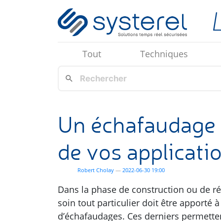
Aller au contenu principal
Tout
Techniques
Un échafaudage 
de vos applicati
Robert Cholay
2022-06-30 19:00
Dans la phase de construction ou de r
soin tout particulier doit être apporté 
d’échafaudages. Ces derniers permette