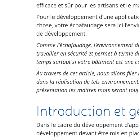
efficace et sûr pour les artisans et le ma
Pour le développement d’une applicati
chose, votre échafaudage sera ici l’en
de développement.
Comme l’échafaudage, l’environnement d
travailler en sécurité et
permet à terme d
temps surtout si votre bâtiment est une c
Au travers de cet article, nous allons file
dans la réalisation de tels environnement
présentation les maîtres mots seront toujou
Introduction et g
Dans le cadre du développement d’appl
développement devant être mis en plac