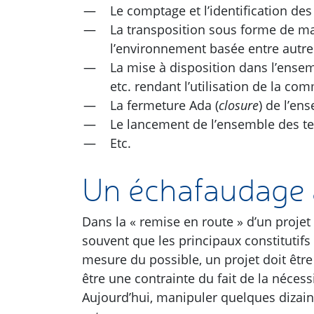
Le comptage et l’identification de
La transposition sous forme de ma
l’environnement basée entre autr
La mise à disposition dans l’ensem
etc. rendant l’utilisation de la c
La fermeture Ada (
closure
) de l’en
Le lancement de l’ensemble des tes
Etc.
Un échafaudage 
Dans la « remise en route » d’un proje
souvent que les principaux constitutifs 
mesure du possible, un projet doit être
être une contrainte du fait de la néce
Aujourd’hui, manipuler quelques dizain