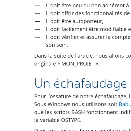
Il doit être peu ou non adhérent à l
Il doit offrir des fonctionnalités d
Il doit être autoporteur,
Il doit facilement être modifiable 
Il doit vérifier et assurer la comp
son sein,
Dans la suite de l’article, nous allons
originale « MON_PROJET ».
Un échafaudage 
Pour l’ossature de notre échafaudage, la
Sous Windows nous utilisons soit
Bab
que les scripts
BASH
fonctionnent indi
la variable
OSTYPE
.
Dans tous les cas, la mise en place de 