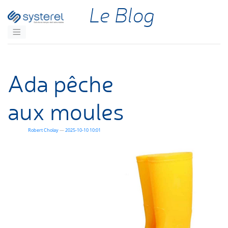
Aller au contenu principal
Le Blog
Ada pêche
aux moules
Robert Cholay
2025-10-10 10:01