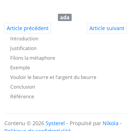
ada
Article précédent
Article suivant
Introduction
Justification
Filons la métaphore
Exemple
Vouloir le beurre et l’argent du beurre
Conclusion
Référence
Contenu © 2026
Systerel
- Propulsé par
Nikola
-
Politique de confidentialité