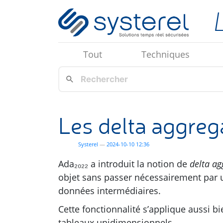
Aller au contenu principal
Tout
Techniques
Les delta aggreg
Systerel
2024-10-10 12:36
Ada₂₀₂₂ a introduit la notion de
delta ag
objet sans passer nécessairement par 
données intermédiaires.
Cette fonctionnalité s’applique aussi b
tableaux unidimensionnels.