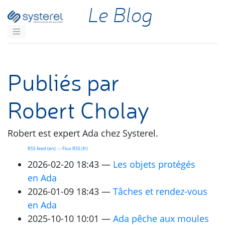
Aller au contenu principal
Le Blog
Publiés par
Robert Cholay
Robert est expert Ada chez Systerel.
RSS
feed (en)
Flux
RSS
(fr)
2026-02-20 18:43
Les objets protégés
en Ada
2026-01-09 18:43
Tâches et rendez-vous
en Ada
2025-10-10 10:01
Ada pêche aux moules