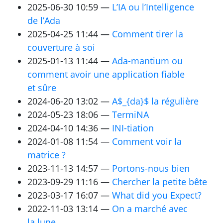
2025-06-30 10:59
L’
IA
ou l’Intelligence
de l’Ada
2025-04-25 11:44
Comment tirer la
couverture à soi
2025-01-13 11:44
Ada-mantium ou
comment avoir une application fiable
et sûre
2024-06-20 13:02
A$_{da}$ la régulière
2024-05-23 18:06
TermiNA
2024-04-10 14:36
INI
-tiation
2024-01-08 11:54
Comment voir la
matrice ?
2023-11-13 14:57
Portons-nous bien
2023-09-29 11:16
Chercher la petite bête
2023-03-17 16:07
What did you Expect?
2022-11-03 13:14
On a marché avec
la lune