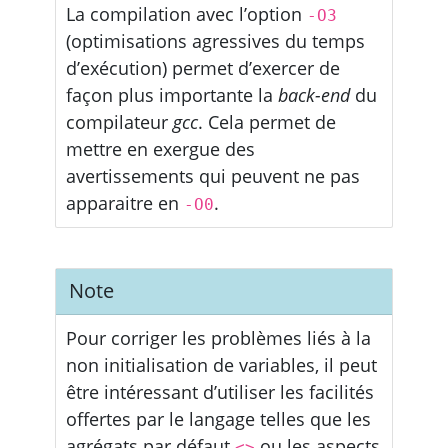
La compilation avec l’option
-O3
(optimisations agressives du temps
d’exécution) permet d’exercer de
façon plus importante la
back-end
du
compilateur
gcc
. Cela permet de
mettre en exergue des
avertissements qui peuvent ne pas
apparaitre en
.
-O0
Note
Pour corriger les problèmes liés à la
non initialisation de variables, il peut
être intéressant d’utiliser les facilités
offertes par le langage telles que les
agrégats par défaut
ou les aspects
<>