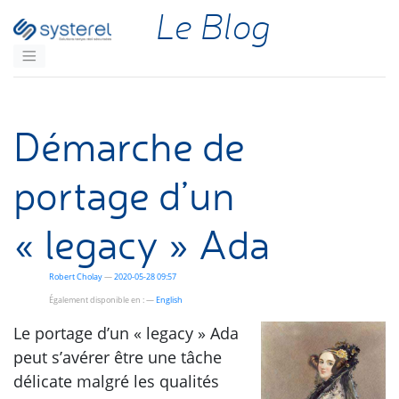
Aller au contenu principal
Le Blog
Démarche de
portage d’un
« legacy » Ada
Robert Cholay
2020-05-28 09:57
Également disponible en :
English
Le portage d’un « legacy » Ada
peut s’avérer être une tâche
délicate malgré les qualités