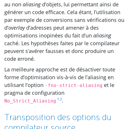
au non
aliasing
d’objets, lui permettant ainsi de
générer un code efficace. Cela étant, l’utilisation
par exemple de conversions sans vérifications ou
d’
overlay
d’adresses peut amener à des
optimisations inopinées du fait d’un
aliasing
caché. Les hypothèses faites par le compilateur
peuvent s’avérer fausses et donc produire un
code erroné.
La meilleure approche est de désactiver toute
forme d’optimisation vis-à-vis de l’aliasing en
utilisant l’option
et le
-fno-strict-aliasing
pragma de configuration
1
2
.
No_Strict_Aliasing
Transposition des options du
compilateur source