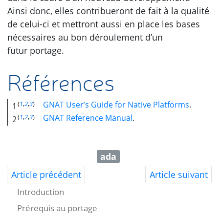
Ainsi donc, elles contribueront de fait à la qualité
de celui-ci et mettront aussi en place les bases
nécessaires au bon déroulement d’un
futur portage.
Références
(
1
,
2
,
3
)
GNAT
User’s Guide for Native Platforms
.
1
(
1
,
2
,
3
)
GNAT
Reference Manual
.
2
ada
Article précédent
Article suivant
Introduction
Prérequis au portage