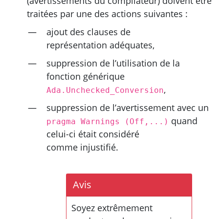
(avertissements du compilateur) doivent être
traitées par une des actions suivantes :
ajout des clauses de
représentation adéquates,
suppression de l’utilisation de la
fonction générique
,
Ada.Unchecked_Conversion
suppression de l’avertissement avec un
quand
pragma Warnings
(Off,...)
celui-ci était considéré
comme injustifié.
Avis
Soyez extrêmement