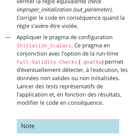
vérifier la règle équivalente
check
improper_initialization (out_parameter)
.
Corriger le code en conséquence quand la
règle s’avère être violée.
Appliquer le pragma de configuration
. Ce pragma en
Initialize_Scalars
conjonction avec l’option de la run-time
(
) permet
Full-Validity-Checks
-gnatVa
d’éventuellement détecter, à l’exécution, les
données non valides ou non initialisées.
Lancer des tests représentatifs de
l’application et, en fonction des résultats,
modifier le code en conséquence.
Note