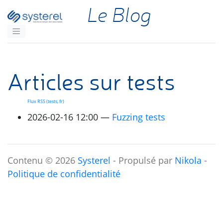
Aller au contenu principal
Le Blog
Articles sur tests
Flux
RSS
(tests, fr)
2026-02-16 12:00
Fuzzing tests
Contenu © 2026
Systerel
- Propulsé par
Nikola
-
Politique de confidentialité