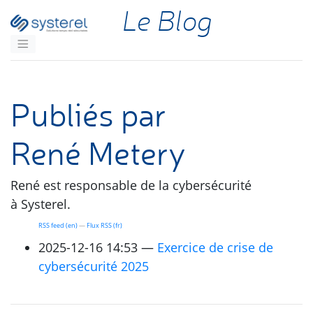
Aller au contenu principal
Le Blog
Publiés par
René Metery
René est responsable de la cybersécurité
à Systerel.
RSS
feed (en)
Flux
RSS
(fr)
2025-12-16 14:53
Exercice de crise de
cybersécurité 2025