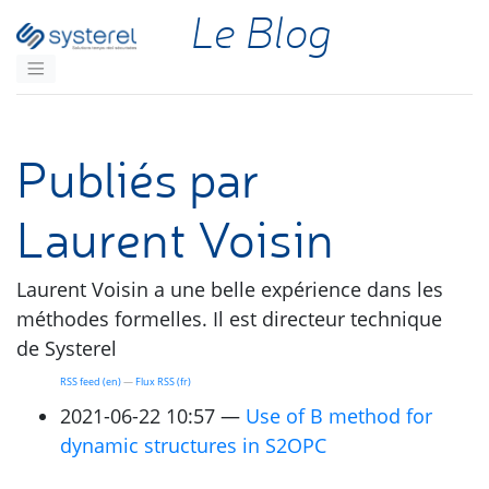
Aller au contenu principal
Le Blog
Publiés par
Laurent Voisin
Laurent Voisin a une belle expérience dans les
méthodes formelles. Il est directeur technique
de Systerel
RSS
feed (en)
Flux
RSS
(fr)
2021-06-22 10:57
Use of B method for
dynamic structures in
S2OPC