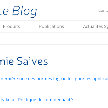
Le Blog
Cont
Produits
Publications
Actualités S
mie Saives
dernière-née des normes logicielles pour les applicat
r
Nikola
-
Politique de confidentialité