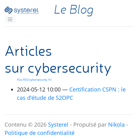
Aller au contenu principal
Le Blog
Articles
sur cybersecurity
Flux
RSS
(cybersecurity, fr)
2024-05-12 10:00
Certification
CSPN
: le
cas d’étude de
S2OPC
Contenu © 2026
Systerel
- Propulsé par
Nikola
-
Politique de confidentialité